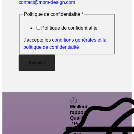
contact@mom-design.com
Politique de confidentialité
*
Politique de confidentialité
J'accepte les
conditions générales et la
politique de confidentialité
Envoyer
Meilleur
rapport
Qualité
/ Prix