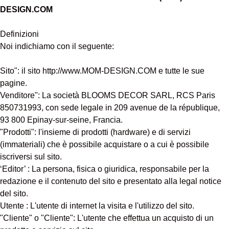
DESIGN.COM
Definizioni
Noi indichiamo con il seguente:
Sito": il sito http://www.MOM-DESIGN.COM e tutte le sue
pagine.
Venditore": La società BLOOMS DECOR SARL, RCS Paris
850731993, con sede legale in 209 avenue de la république,
93 800 Epinay-sur-seine, Francia.
"Prodotti": l'insieme di prodotti (hardware) e di servizi
(immateriali) che è possibile acquistare o a cui è possibile
iscriversi sul sito.
‘Editor’ : La persona, fisica o giuridica, responsabile per la
redazione e il contenuto del sito e presentato alla legal notice
del sito.
Utente : L'utente di internet la visita e l'utilizzo del sito.
"Cliente" o "Cliente": L'utente che effettua un acquisto di un