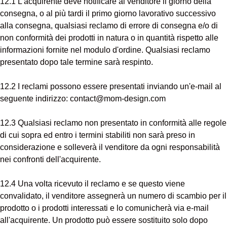
12.1 L'acquirente deve notificare al venditore il giorno della
consegna, o al più tardi il primo giorno lavorativo successivo
alla consegna, qualsiasi reclamo di errore di consegna e/o di
non conformità dei prodotti in natura o in quantità rispetto alle
informazioni fornite nel modulo d'ordine. Qualsiasi reclamo
presentato dopo tale termine sarà respinto.
12.2 I reclami possono essere presentati inviando un'e-mail al
seguente indirizzo: contact@mom-design.com
12.3 Qualsiasi reclamo non presentato in conformità alle regole
di cui sopra ed entro i termini stabiliti non sarà preso in
considerazione e solleverà il venditore da ogni responsabilità
nei confronti dell'acquirente.
12.4 Una volta ricevuto il reclamo e se questo viene
convalidato, il venditore assegnerà un numero di scambio per il
prodotto o i prodotti interessati e lo comunicherà via e-mail
all'acquirente. Un prodotto può essere sostituito solo dopo