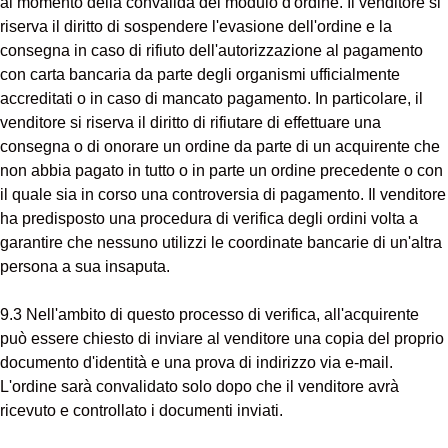
al momento della convalida del modulo d'ordine. Il venditore si
riserva il diritto di sospendere l'evasione dell'ordine e la
consegna in caso di rifiuto dell'autorizzazione al pagamento
con carta bancaria da parte degli organismi ufficialmente
accreditati o in caso di mancato pagamento. In particolare, il
venditore si riserva il diritto di rifiutare di effettuare una
consegna o di onorare un ordine da parte di un acquirente che
non abbia pagato in tutto o in parte un ordine precedente o con
il quale sia in corso una controversia di pagamento. Il venditore
ha predisposto una procedura di verifica degli ordini volta a
garantire che nessuno utilizzi le coordinate bancarie di un'altra
persona a sua insaputa.
9.3 Nell'ambito di questo processo di verifica, all'acquirente
può essere chiesto di inviare al venditore una copia del proprio
documento d'identità e una prova di indirizzo via e-mail.
L'ordine sarà convalidato solo dopo che il venditore avrà
ricevuto e controllato i documenti inviati.