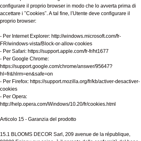
configurare il proprio browser in modo che lo avverta prima di
accettare i "Cookies". A tal fine, l'Utente deve configurare il
proprio browser:
- Per Internet Explorer: http://windows.microsoft.com/fr-
FR/windows-vista/Block-or-allow-cookies
- Per Safari: https://support.apple.com/fr-fr/ht1677
- Per Google Chrome:
https://support.google.com/chrome/answer/95647?
hl=fr&hlrm=en&safe=on
- Per Firefox: https://support.mozilla.org/fr/kb/activer-desactiver-
cookies
- Per Opera:
http://help.opera.com/Windows/10.20/fr/cookies.html
Articolo 15 - Garanzia del prodotto
15.1 BLOOMS DECOR Sarl, 209 avenue de la république,