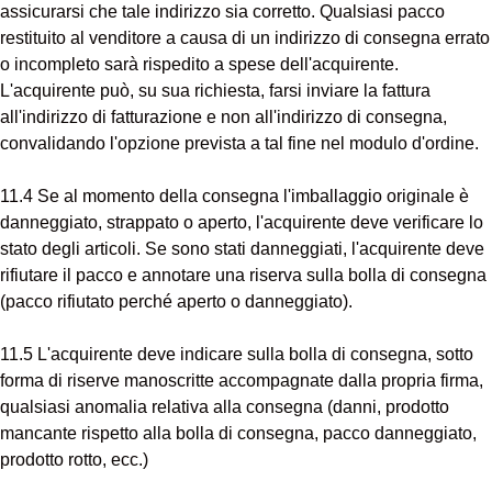
assicurarsi che tale indirizzo sia corretto. Qualsiasi pacco
restituito al venditore a causa di un indirizzo di consegna errato
o incompleto sarà rispedito a spese dell'acquirente.
L'acquirente può, su sua richiesta, farsi inviare la fattura
all'indirizzo di fatturazione e non all'indirizzo di consegna,
convalidando l'opzione prevista a tal fine nel modulo d'ordine.
11.4 Se al momento della consegna l'imballaggio originale è
danneggiato, strappato o aperto, l'acquirente deve verificare lo
stato degli articoli. Se sono stati danneggiati, l'acquirente deve
rifiutare il pacco e annotare una riserva sulla bolla di consegna
(pacco rifiutato perché aperto o danneggiato).
11.5 L'acquirente deve indicare sulla bolla di consegna, sotto
forma di riserve manoscritte accompagnate dalla propria firma,
qualsiasi anomalia relativa alla consegna (danni, prodotto
mancante rispetto alla bolla di consegna, pacco danneggiato,
prodotto rotto, ecc.)