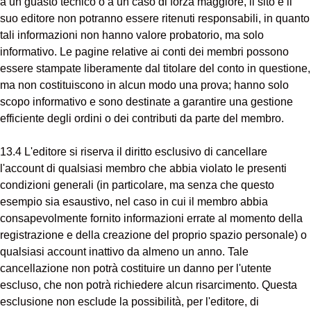
a un guasto tecnico o a un caso di forza maggiore, il sito e il
suo editore non potranno essere ritenuti responsabili, in quanto
tali informazioni non hanno valore probatorio, ma solo
informativo. Le pagine relative ai conti dei membri possono
essere stampate liberamente dal titolare del conto in questione,
ma non costituiscono in alcun modo una prova; hanno solo
scopo informativo e sono destinate a garantire una gestione
efficiente degli ordini o dei contributi da parte del membro.
13.4 L'editore si riserva il diritto esclusivo di cancellare
l'account di qualsiasi membro che abbia violato le presenti
condizioni generali (in particolare, ma senza che questo
esempio sia esaustivo, nel caso in cui il membro abbia
consapevolmente fornito informazioni errate al momento della
registrazione e della creazione del proprio spazio personale) o
qualsiasi account inattivo da almeno un anno. Tale
cancellazione non potrà costituire un danno per l'utente
escluso, che non potrà richiedere alcun risarcimento. Questa
esclusione non esclude la possibilità, per l'editore, di