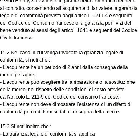
93800 Epinay-sur-seine, è il garante della conformità del bene
al contratto, consentendo all'acquirente di far valere la garanzia
legale di conformità prevista dagli articoli L. 211-4 e seguenti
del Codice del Consumo francese o la garanzia per i vizi del
bene venduto ai sensi degli articoli 1641 e seguenti del Codice
Civile francese.
15.2 Nel caso in cui venga invocata la garanzia legale di
conformità, si noti che :
- L'acquirente ha un periodo di 2 anni dalla consegna della
merce per agire;
- L'acquirente può scegliere tra la riparazione o la sostituzione
della merce, nel rispetto delle condizioni di costo previste
dall'articolo L. 211-9 del Codice del consumo francese;
- L'acquirente non deve dimostrare l'esistenza di un difetto di
conformità prima di 6 mesi dalla consegna della merce.
15.3 Si noti inoltre che :
- La garanzia legale di conformità si applica